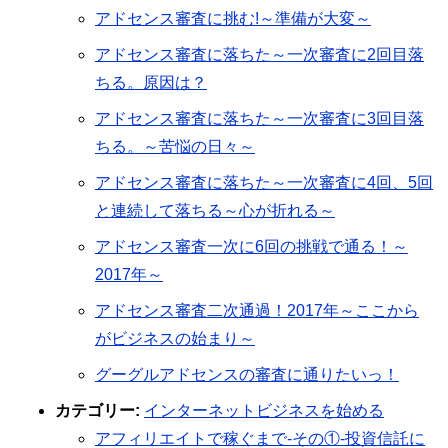
アドセンス審査に挑む!～準備が大変～
アドセンス審査に落ちた～一次審査に2回目落
ちる。原因は？
アドセンス審査に落ちた～一次審査に3回目落
ちる。～苦悩の日々～
アドセンス審査に落ちた～一次審査に4回、5回
と連続して落ちる～心が折れる～
アドセンス審査一次に6回の挑戦で通る！～
2017年～
アドセンス審査二次通過！2017年～ここから
がビジネスの始まり～
グーグルアドセンスの審査に通りたいっ！
カテゴリー:
インターネットビジネスを始める
アフィリエイトで稼ぐまで-その①-投資信託に